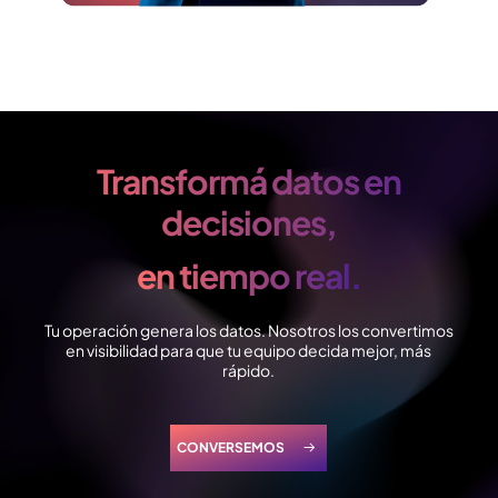
Transformá datos en
decisiones,
en tiempo real.
Tu operación genera los datos. Nosotros los convertimos
en visibilidad para que tu equipo decida mejor, más
rápido.
CONVERSEMOS