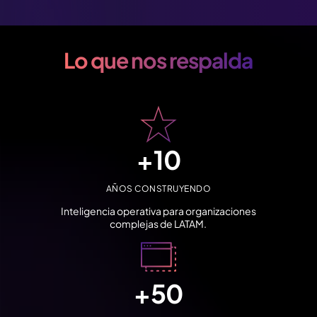
Lo que nos respalda
+
10
AÑOS CONSTRUYENDO
Inteligencia operativa para organizaciones
complejas de LATAM.
+
50