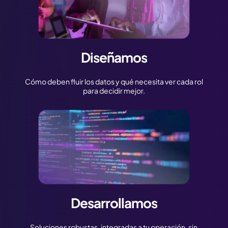
Diseñamos
Cómo deben fluir los datos y qué necesita ver cada rol
para decidir mejor.
Desarrollamos
Soluciones robustas, integradas a tu operación, sin