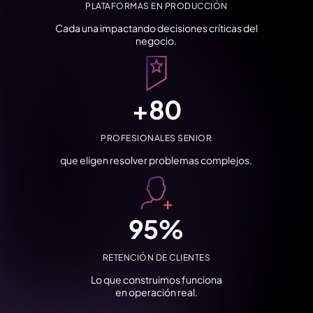
PLATAFORMAS EN PRODUCCIÓN
Cada una impactando decisiones críticas del
negocio.
+
80
PROFESIONALES SENIOR
que eligen resolver problemas complejos.
95
%
RETENCIÓN DE CLIENTES
Lo que construimos funciona
en operación real.