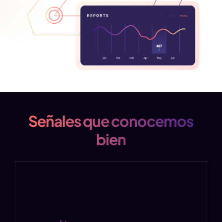
Señales que conocemos
bien