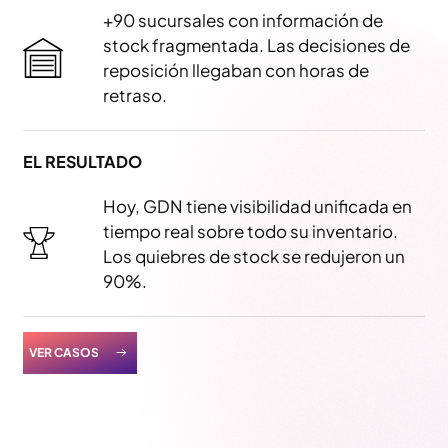
+90 sucursales con información de
stock fragmentada. Las decisiones de
reposición llegaban con horas de
retraso.
EL RESULTADO
Hoy, GDN tiene visibilidad unificada en
tiempo real sobre todo su inventario.
Los quiebres de stock se redujeron un
90%.
VER CASOS