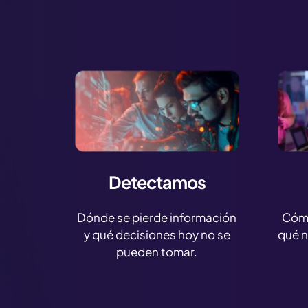
Detectamos
Dónde se pierde información
Cómo
y qué decisiones hoy no se
qué n
pueden tomar.