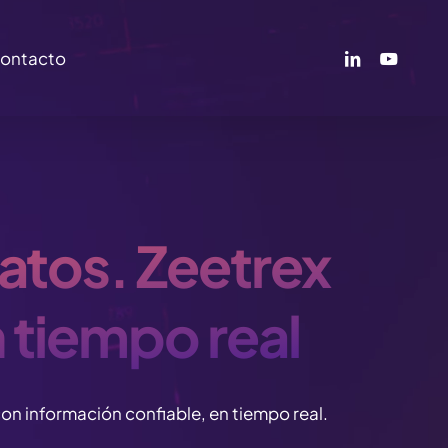
linkedin
youtube
ontacto
atos. Zeetrex
n tiempo real
n información confiable, en tiempo real.