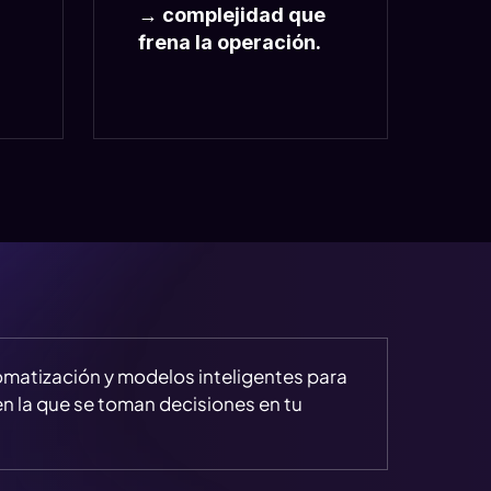
→ complejidad que
frena la operación.
matización y modelos inteligentes para
n la que se toman decisiones en tu