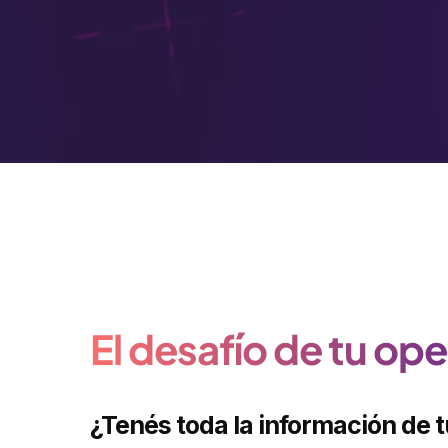
El desafío de tu op
¿Tenés toda la información de 