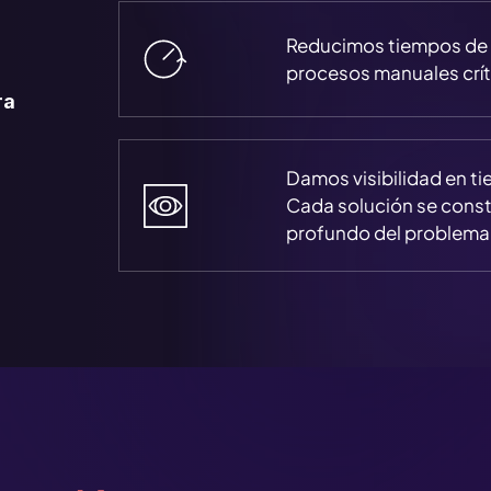
Reducimos tiempos de 
procesos manuales crít
ra
Damos visibilidad en t
Cada solución se const
profundo del problema