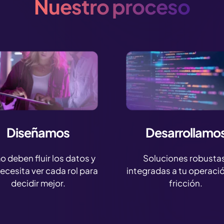
Nuestro proceso
Diseñamos
Desarrollamo
 deben fluir los datos y
Soluciones robusta
ecesita ver cada rol para
integradas a tu operació
decidir mejor.
fricción.