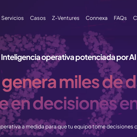
Servicios
Casos
Z-Ventures
Connexa
FAQs
C
Inteligencia operativa potenciada por AI
 genera miles de d
e en decisiones e
perativa a medida para que tu equipo tome decisiones co