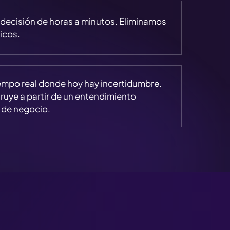
decisión de horas a minutos. Eliminamos
icos.
iempo real donde hoy hay incertidumbre.
ruye a partir de un entendimiento
 de negocio.