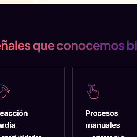
ñales que conocemos b
eacción
Procesos
ardía
manuales