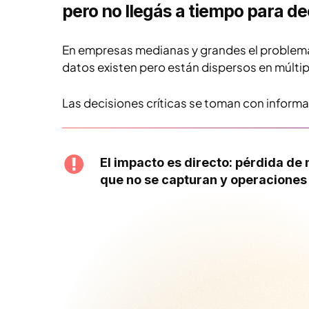
pero no llegás a tiempo para de
En empresas medianas y grandes el problema
datos existen pero están dispersos en múltip
Las decisiones críticas se toman con inform
El impacto es directo: pérdida d
que no se capturan y operaciones