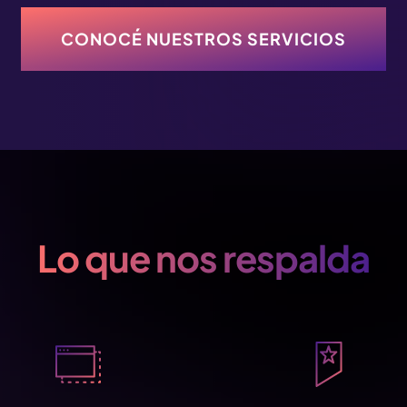
CONOCÉ NUESTROS SERVICIOS
Lo que nos respalda