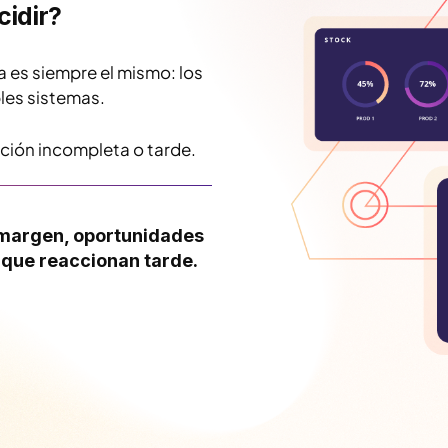
cidir?
 es siempre el mismo: los
les sistemas.
ación incompleta o tarde.
e margen, oportunidades
 que reaccionan tarde.