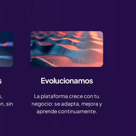
s
Evolucionamos
s,
La plataforma crece con tu
n, sin
negocio: se adapta, mejora y
aprende continuamente.