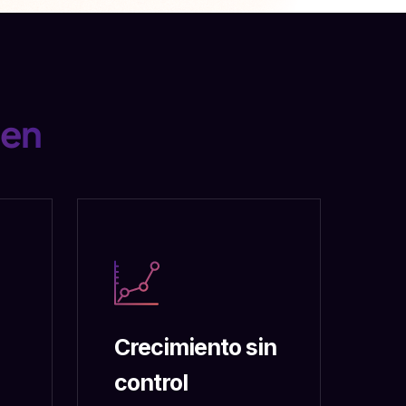
ien
Crecimiento sin
control